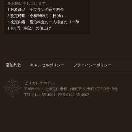
をお願い申し上げます。
1.対象商品 全プランの宿泊料金
2.改定時期 令和5年9月１日(金)～
3.改定内容 宿泊料金お一人様当たり一律
1.100円（税込）の値上げ
宿泊約款
キャンセルポリシー
プライバシーポリシー
ピリカレラホテル
〒059-0903 北海道白老郡白老町日の出町1丁目3番15号
TEL:0144-85-4001 FAX:0144-85-4002