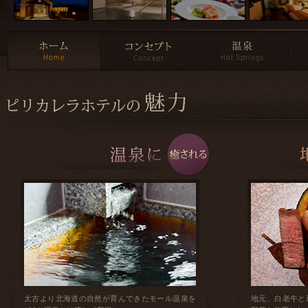
太古より北海道の自然が育んできたモール温泉を
地元、白老牛と