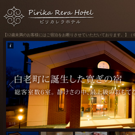
【12歳未満のお客様にはご宿泊をお断りさせていただいております。】（
1
/
8